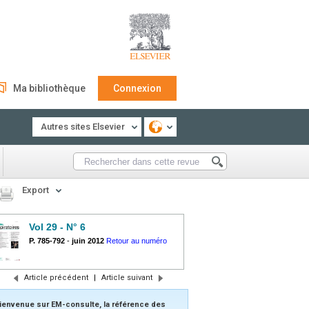
Ma bibliothèque
Connexion
Autres sites Elsevier
Export
Vol 29 - N° 6
P. 785-792
-
juin 2012
Retour au numéro
Article précédent
|
Article suivant
ienvenue sur EM-consulte, la référence des