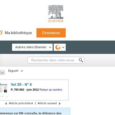
Ma bibliothèque
Connexion
Autres sites Elsevier
Export
Vol 29 - N° 6
P. 793-802
-
juin 2012
Retour au numéro
Article précédent
|
Article suivant
ienvenue sur EM-consulte, la référence des