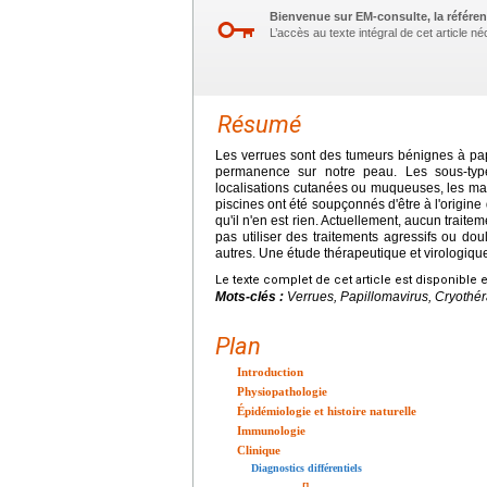
Bienvenue sur EM-consulte, la référen
L’accès au texte intégral de cet article 
Résumé
Les verrues sont des tumeurs bénignes à pa
permanence sur notre peau. Les sous-type
localisations cutanées ou muqueuses, les main
piscines ont été soupçonnés d'être à l'origine
qu'il n'en est rien. Actuellement, aucun traite
pas utiliser des traitements agressifs ou dou
autres. Une étude thérapeutique et virologiqu
Le texte complet de cet article est disponible 
Mots-clés :
Verrues, Papillomavirus, Cryothér
Plan
Introduction
Physiopathologie
Épidémiologie et histoire naturelle
Immunologie
Clinique
Diagnostics différentiels