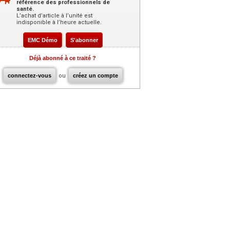
référence des professionnels de
santé.
L’achat d’article à l’unité est
indisponible à l’heure actuelle.
EMC Démo
S'abonner
Déjà abonné à ce traité ?
connectez-vous
ou
créez un compte