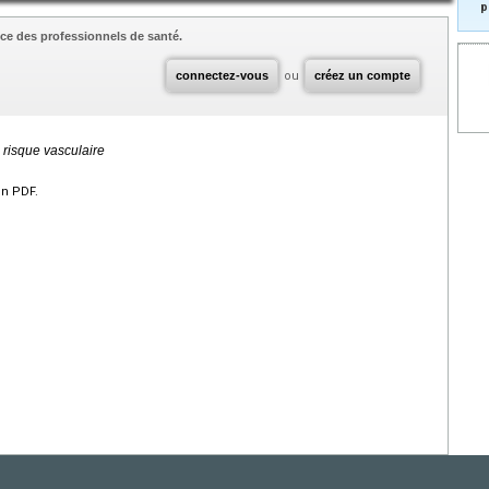
p
ce des professionnels de santé.
connectez-vous
ou
créez un compte
 risque vasculaire
en PDF.