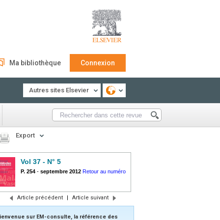
Ma bibliothèque
Connexion
Autres sites Elsevier
Export
Vol 37 - N° 5
P. 254
-
septembre 2012
Retour au numéro
Article précédent
|
Article suivant
ienvenue sur EM-consulte, la référence des