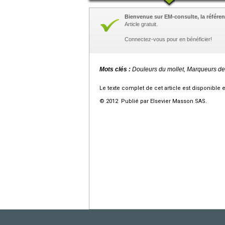
Bienvenue sur EM-consulte, la référen
Article gratuit.
Connectez-vous pour en bénéficier!
Mots clés :
Douleurs du mollet, Marqueurs de
Le texte complet de cet article est disponible 
© 2012 Publié par Elsevier Masson SAS.