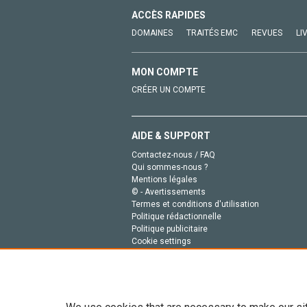
ACCÈS RAPIDES
DOMAINES
TRAITÉS EMC
REVUES
LI
MON COMPTE
CRÉER UN COMPTE
AIDE & SUPPORT
Contactez-nous / FAQ
Qui sommes-nous ?
Mentions légales
© - Avertissements
Termes et conditions d'utilisation
Politique rédactionnelle
Politique publicitaire
Cookie settings
Politique de la vie privée