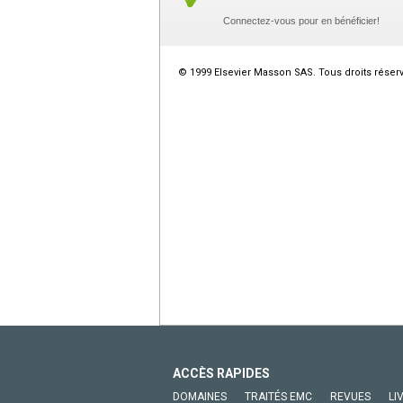
Connectez-vous pour en bénéficier!
© 1999 Elsevier Masson SAS. Tous droits réser
ACCÈS RAPIDES
DOMAINES
TRAITÉS EMC
REVUES
LI