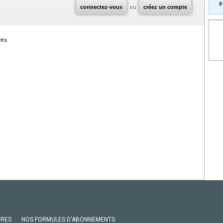
p
connectez-vous
ou
créez un compte
vés.
VRES
NOS FORMULES D'ABONNEMENTS