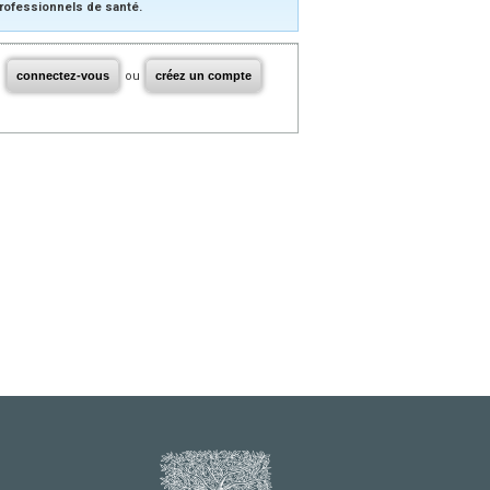
rofessionnels de santé.
connectez-vous
ou
créez un compte