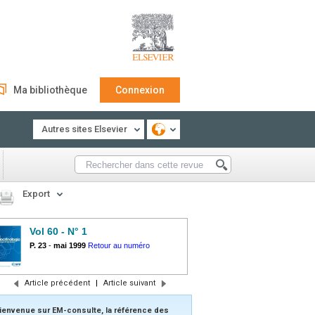
Ma bibliothèque
Connexion
Autres sites Elsevier
Export
Vol 60 - N° 1
P. 23
-
mai 1999
Retour au numéro
Article précédent
|
Article suivant
ienvenue sur EM-consulte, la référence des