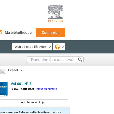
Ma bibliothèque
Connexion
Autres sites Elsevier
Export
Vol 60 - N° 3
P. 157
-
août 1999
Retour au numéro
Article suivant
ienvenue sur EM-consulte, la référence des