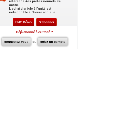
référence des professionnels de
santé.
L’achat d’article à l’unité est
indisponible à l’heure actuelle.
EMC Démo
S'abonner
Déjà abonné à ce traité ?
connectez-vous
ou
créez un compte