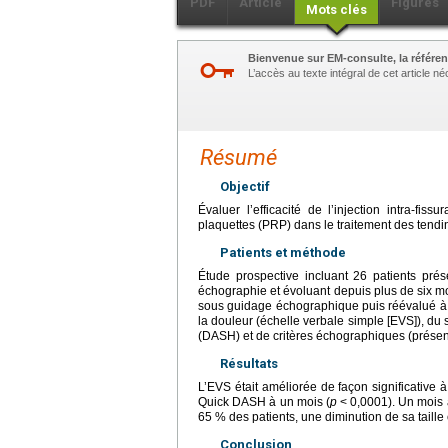
PDF
Article
Figures
Mots clés
Bienvenue sur EM-consulte, la référen
L’accès au texte intégral de cet article 
Résumé
Objectif
Évaluer l’efficacité de l’injection intra-f
plaquettes (PRP) dans le traitement des tendi
Patients et méthode
Étude prospective incluant 26 patients prés
échographie et évoluant depuis plus de six moi
sous guidage échographique puis réévalué à un 
la douleur (échelle verbale simple [EVS]), du 
(DASH) et de critères échographiques (présenc
Résultats
L’EVS était améliorée de façon significative 
Quick DASH à un mois (
p
<
0,0001). Un mois a
65 % des patients, une diminution de sa taill
Conclusion