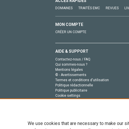
ACCÈS RAPIDES
DOMAINES
TRAITÉS EMC
REVUES
LI
MON COMPTE
CRÉER UN COMPTE
AIDE & SUPPORT
Contactez-nous / FAQ
Qui sommes-nous ?
Mentions légales
© - Avertissements
Termes et conditions d'utilisation
Politique rédactionnelle
Politique publicitaire
Cookie settings
Politique de la vie privée
We use cookies that are necessary to make our si