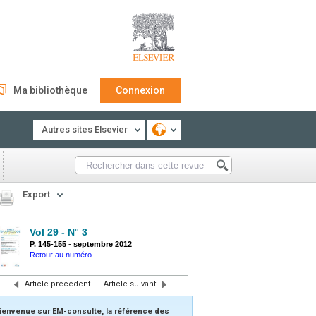
Ma bibliothèque
Connexion
Autres sites Elsevier
Export
Vol 29 - N° 3
P. 145-155
-
septembre 2012
Retour au numéro
Article précédent
|
Article suivant
ienvenue sur EM-consulte, la référence des