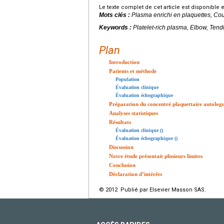
Le texte complet de cet article est disponible 
Mots clés :
Plasma enrichi en plaquettes, Co
Keywords :
Platelet-rich plasma, Elbow, Tend
Plan
Introduction
Patients et méthode
Population
Évaluation clinique
Évaluation échographique
Préparation du concentré plaquettaire autolog
Analyses statistiques
Résultats
Évaluation clinique ()
Évaluation échographique ()
Discussion
Notre étude présentait plusieurs limites
Conclusion
Déclaration d’intérêts
© 2012 Publié par Elsevier Masson SAS.