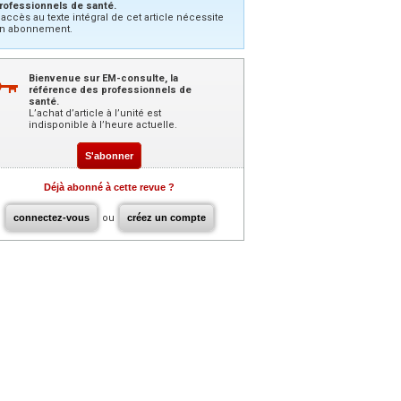
rofessionnels de santé.
’accès au texte intégral de cet article nécessite
n abonnement.
Bienvenue sur EM-consulte, la
référence des professionnels de
santé.
L’achat d’article à l’unité est
indisponible à l’heure actuelle.
S'abonner
Déjà abonné à cette revue ?
connectez-vous
ou
créez un compte