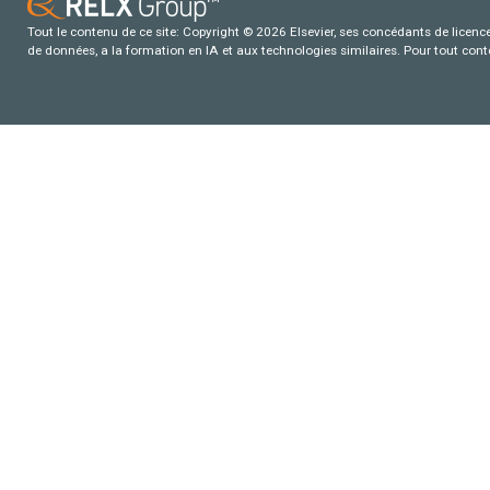
Tout le contenu de ce site: Copyright © 2026 Elsevier, ses concédants de licence e
de données, a la formation en IA et aux technologies similaires. Pour tout con