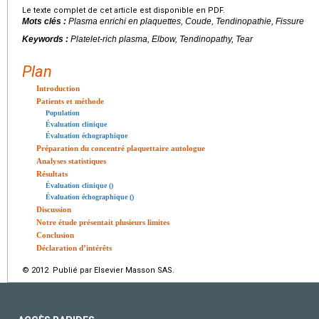
Le texte complet de cet article est disponible en PDF.
Mots clés :
Plasma enrichi en plaquettes, Coude, Tendinopathie, Fissure
Keywords :
Platelet-rich plasma, Elbow, Tendinopathy, Tear
Plan
Introduction
Patients et méthode
Population
Évaluation clinique
Évaluation échographique
Préparation du concentré plaquettaire autologue
Analyses statistiques
Résultats
Évaluation clinique ()
Évaluation échographique ()
Discussion
Notre étude présentait plusieurs limites
Conclusion
Déclaration d’intérêts
© 2012 Publié par Elsevier Masson SAS.