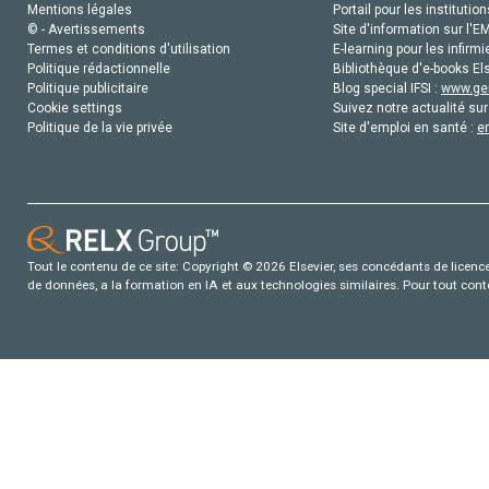
Mentions légales
Portail pour les institution
© - Avertissements
Site d'information sur l'E
Termes et conditions d'utilisation
E-learning pour les infirmi
Politique rédactionnelle
Bibliothèque d'e-books Els
Politique publicitaire
Blog special IFSI :
www.gen
Cookie settings
Suivez notre actualité sur
Politique de la vie privée
Site d'emploi en santé :
e
Tout le contenu de ce site: Copyright © 2026 Elsevier, ses concédants de licence e
de données, a la formation en IA et aux technologies similaires. Pour tout con