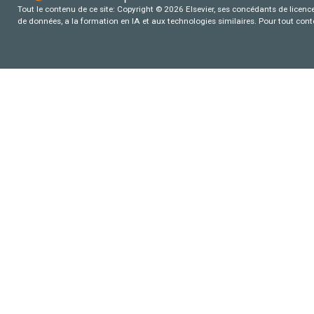
Tout le contenu de ce site: Copyright © 2026 Elsevier, ses concédants de licence e
de données, a la formation en IA et aux technologies similaires. Pour tout con