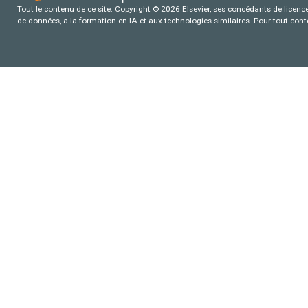
Tout le contenu de ce site: Copyright © 2026 Elsevier, ses concédants de licence e
de données, a la formation en IA et aux technologies similaires. Pour tout con