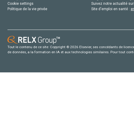
Cookie settings
Suivez notre actualité sur
Politique de la vie privée
Site d'emploi en santé :
e
Tout le contenu de ce site: Copyright © 2026 Elsevier, ses concédants de licence e
de données, a la formation en IA et aux technologies similaires. Pour tout con