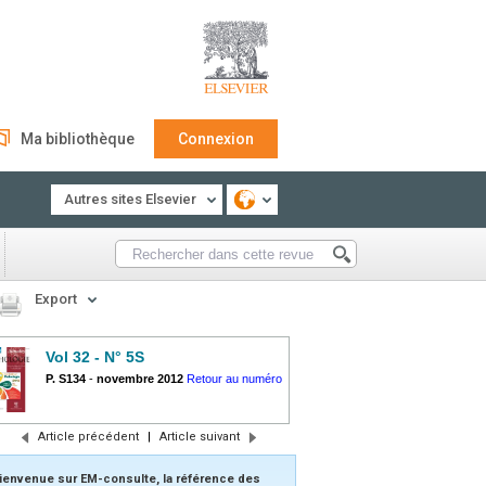
Ma bibliothèque
Connexion
Autres sites Elsevier
Export
Vol 32 - N° 5S
P. S134
-
novembre 2012
Retour au numéro
Article précédent
|
Article suivant
ienvenue sur EM-consulte, la référence des