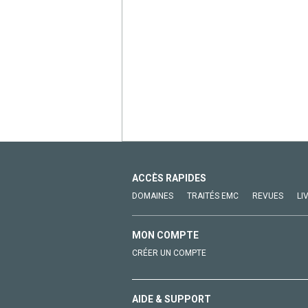
ACCÈS RAPIDES
DOMAINES
TRAITÉS EMC
REVUES
LI
MON COMPTE
CRÉER UN COMPTE
AIDE & SUPPORT