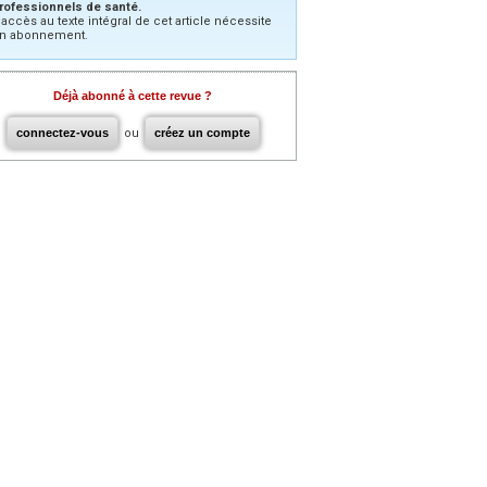
rofessionnels de santé.
’accès au texte intégral de cet article nécessite
n abonnement.
Déjà abonné à cette revue ?
connectez-vous
ou
créez un compte