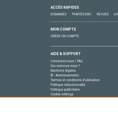
ACCÈS RAPIDES
DOMAINES
TRAITÉS EMC
REVUES
LI
MON COMPTE
CRÉER UN COMPTE
AIDE & SUPPORT
Contactez-nous / FAQ
Qui sommes-nous ?
Mentions légales
© - Avertissements
Termes et conditions d'utilisation
Politique rédactionnelle
Politique publicitaire
Cookie settings
Politique de la vie privée