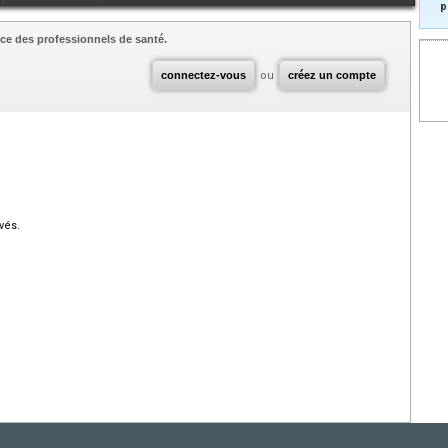
p
ce des professionnels de santé.
connectez-vous
ou
créez un compte
vés.