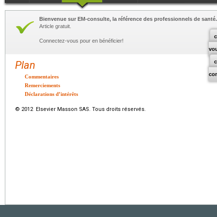
Bienvenue sur EM-consulte, la référence des professionnels de santé.
Article gratuit.
c
Connectez-vous pour en bénéficier!
vo
Plan
co
Commentaires
Remerciements
Déclarations d’intérêts
© 2012 Elsevier Masson SAS. Tous droits réservés.