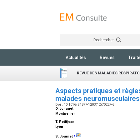
Rechercher
Actualités
Revues
Trait
REVUE DES MALADIES RESPIRATO
Aspects pratiques et règle
malades neuromusculaires
Doi : 10.1016/S1877-1203(12)70227-6
O. Jonquet
Montpellier
T. Petitjean
Lyon
⁎
S. Journet