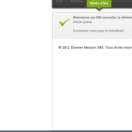
PDF
Article
Mots clés
Bienvenue sur EM-consulte, la référen
Article gratuit.
Connectez-vous pour en bénéficier!
© 2012 Elsevier Masson SAS. Tous droits réser