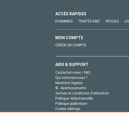
ACCÈS RAPIDES
DOMAINES
TRAITÉS EMC
REVUES
LI
MON COMPTE
CRÉER UN COMPTE
AIDE & SUPPORT
Contactez-nous / FAQ
Qui sommes-nous ?
Mentions légales
© - Avertissements
Termes et conditions d'utilisation
Politique rédactionnelle
Politique publicitaire
Cookie settings
Politique de la vie privée