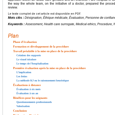
the way the whole team, on the initiative of a doctor, prepared the proce
review.
Le texte complet de cet article est disponible en PDF.
Mots clés :
Désignation, Éthique médicale, Évaluation, Personne de confianc
Keywords :
Assessment, Health care surrogate, Medical ethics, Procedure,
Plan
Phase d’évaluation
Formation et développement de la procédure
Travail préalable à la mise en place de la procédure
Création des supports
Le visuel tricolore
Le temps de l’hospitalisation
Première évaluation après la mise en place de la procédure
L’implication
Les freins
La méthode KJ ou le raisonnement heuristique
Évaluations à distance
Évaluation à six mois
Évaluation à un an
Bénéfices pour les soignants
Questionnements professionnels
Valorisation
Conclusion