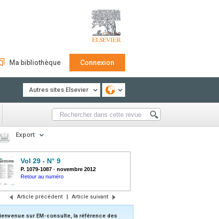
Ma bibliothèque
Connexion
Autres sites Elsevier
Export
Vol 29 - N° 9
P. 1079-1087
-
novembre 2012
Retour au numéro
Article précédent
|
Article suivant
ienvenue sur EM-consulte, la référence des