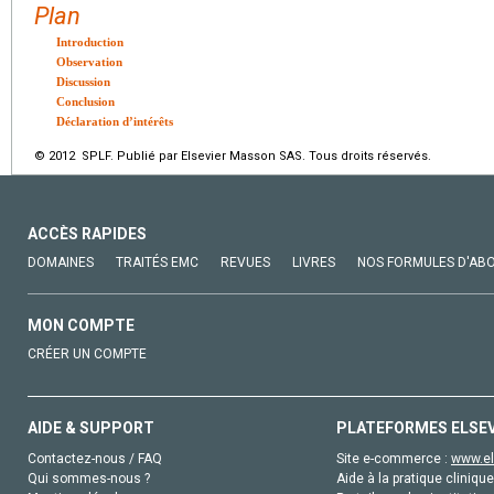
Plan
Introduction
Observation
Discussion
Conclusion
Déclaration d’intérêts
© 2012 SPLF. Publié par Elsevier Masson SAS. Tous droits réservés.
ACCÈS RAPIDES
DOMAINES
TRAITÉS EMC
REVUES
LIVRES
NOS FORMULES D'AB
MON COMPTE
CRÉER UN COMPTE
AIDE & SUPPORT
PLATEFORMES ELSE
Contactez-nous / FAQ
Site e-commerce :
www.el
Qui sommes-nous ?
Aide à la pratique clinique