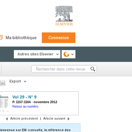
Ma bibliothèque
Connexion
Autres sites Elsevier
Export
Vol 29 - N° 9
P. 1157-1164
-
novembre 2012
Retour au numéro
Article précédent
|
Article suivant
ienvenue sur EM-consulte, la référence des