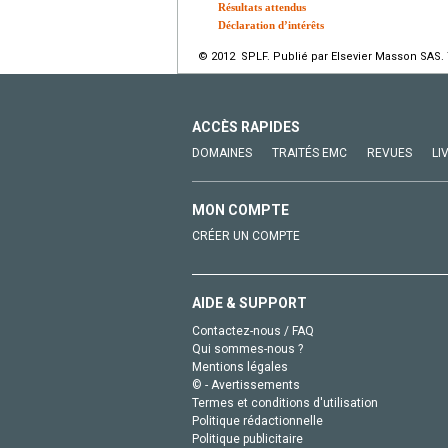
Résultats attendus
Déclaration d’intérêts
© 2012 SPLF. Publié par Elsevier Masson SAS. 
ACCÈS RAPIDES
DOMAINES
TRAITÉS EMC
REVUES
LI
MON COMPTE
CRÉER UN COMPTE
AIDE & SUPPORT
Contactez-nous / FAQ
Qui sommes-nous ?
Mentions légales
© - Avertissements
Termes et conditions d'utilisation
Politique rédactionnelle
Politique publicitaire