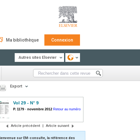
Ma bibliothèque
Connexion
Autres sites Elsevier
Export
Vol 29 - N° 9
P. 1179
-
novembre 2012
Retour au numéro
Article précédent
|
Article suivant
ienvenue sur EM-consulte, la référence des