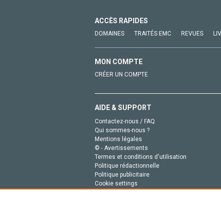
ACCÈS RAPIDES
DOMAINES
TRAITÉS EMC
REVUES
LI
MON COMPTE
CRÉER UN COMPTE
AIDE & SUPPORT
Contactez-nous / FAQ
Qui sommes-nous ?
Mentions légales
© - Avertissements
Termes et conditions d'utilisation
Politique rédactionnelle
Politique publicitaire
Cookie settings
Politique de la vie privée