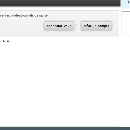
p
ce des professionnels de santé.
connectez-vous
ou
créez un compte
en PDF.