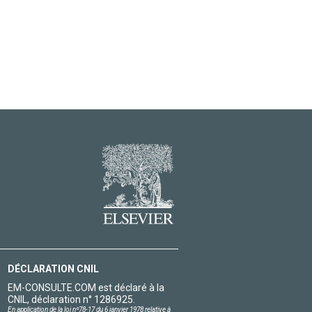
DÉCLARATION CNIL
EM-CONSULTE.COM est déclaré à la
CNIL, déclaration n° 1286925.
En application de la loi nº78-17 du 6 janvier 1978 relative à