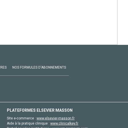
VRES
NOS FORMULES D'ABONNEMENTS
PLATEFORMES ELSEVIER MASSON
Site e-commerce :
www.elsevier-masson.fr
Aide à la pratique clinique :
www.clinicalkey.fr