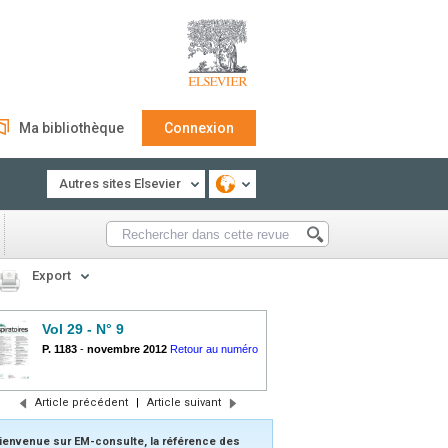
Ma bibliothèque
Connexion
Autres sites Elsevier
Export
Vol 29 - N° 9
P. 1183
-
novembre 2012
Retour au numéro
Article précédent
|
Article suivant
ienvenue sur EM-consulte, la référence des