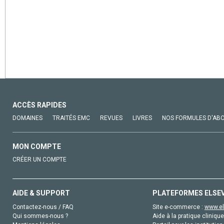
ACCÈS RAPIDES
DOMAINES
TRAITÉS EMC
REVUES
LIVRES
NOS FORMULES D'AB
MON COMPTE
CRÉER UN COMPTE
AIDE & SUPPORT
PLATEFORMES ELSE
Contactez-nous / FAQ
Site e-commerce :
www.el
Qui sommes-nous ?
Aide à la pratique clinique