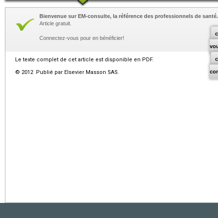
Bienvenue sur EM-consulte, la référence des professionnels de santé.
Article gratuit.
c
Connectez-vous pour en bénéficier!
vo
Le texte complet de cet article est disponible en PDF.
co
© 2012 Publié par Elsevier Masson SAS.