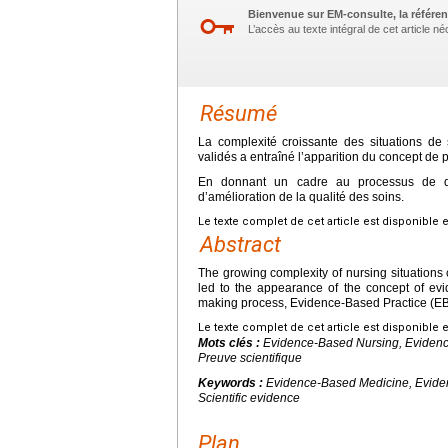
Bienvenue sur EM-consulte, la référen
L’accès au texte intégral de cet article 
Résumé
La complexité croissante des situations de
validés a entraîné l’apparition du concept de
En donnant un cadre au processus de déc
d’amélioration de la qualité des soins.
Le texte complet de cet article est disponible 
Abstract
The growing complexity of nursing situations c
led to the appearance of the concept of evi
making process, Evidence-Based Practice (EBP) 
Le texte complet de cet article est disponible 
Mots clés :
Evidence-Based Nursing, Evidence
Preuve scientifique
Keywords :
Evidence-Based Medicine, Eviden
Scientific evidence
Plan