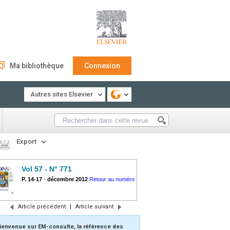
Ma bibliothèque
Connexion
Autres sites Elsevier
Export
Vol 57 - N° 771
P. 14-17
-
décembre 2012
Retour au numéro
Article précédent
|
Article suivant
ienvenue sur EM-consulte, la référence des