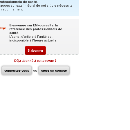
rofessionnels de santé.
’accès au texte intégral de cet article nécessite
n abonnement.
Bienvenue sur EM-consulte, la
référence des professionnels de
santé.
L’achat d’article à l’unité est
indisponible à l’heure actuelle.
S'abonner
Déjà abonné à cette revue ?
connectez-vous
ou
créez un compte