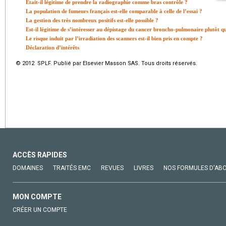
Était-il légitime de prendre la radiographie comme bras contrôle ?
La population de fumeurs français est-elle comparable à celle de l’essai ?
La gestion des très nombreux positifs est-elle possible ?
Est-il légitime de s’intéresser au dépistage du cancer broncho-pulmonaire plutôt qu
Le risque induit par l’irradiation des scanners est-il bien pris en compte ?
Déclaration d’intérêts
© 2012 SPLF. Publié par Elsevier Masson SAS. Tous droits réservés.
ACCÈS RAPIDES
DOMAINES
TRAITÉS EMC
REVUES
LIVRES
NOS FORMULES D'AB
MON COMPTE
CRÉER UN COMPTE