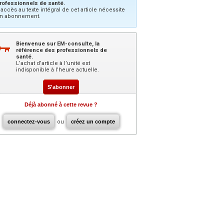
rofessionnels de santé.
’accès au texte intégral de cet article nécessite
n abonnement.
Bienvenue sur EM-consulte, la
référence des professionnels de
santé.
L’achat d’article à l’unité est
indisponible à l’heure actuelle.
S'abonner
Déjà abonné à cette revue ?
connectez-vous
ou
créez un compte