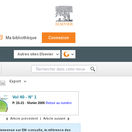
Ma bibliothèque
Connexion
Autres sites Elsevier
Export
Vol 40 - N° 1
P. 15-21
-
février 2005
Retour au numéro
Article précédent
|
Article suivant
ienvenue sur EM-consulte, la référence des