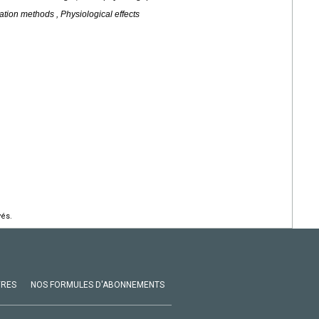
ication methods , Physiological effects
vés.
VRES
NOS FORMULES D'ABONNEMENTS