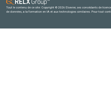
Tout le contenu de ce site: Copyright © 2026 Elsevier, ses concédants de licence e
de données, a la formation en IA et aux technologies similaires. Pour tout con