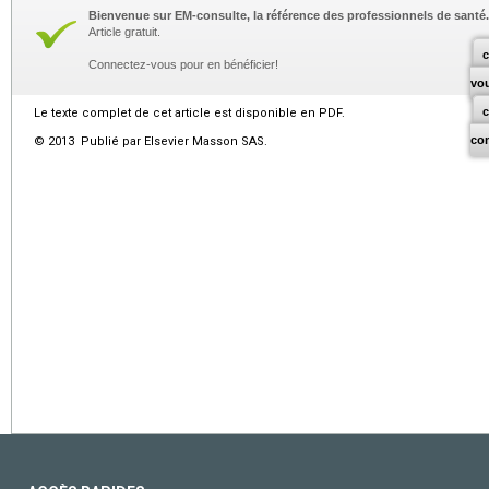
Bienvenue sur EM-consulte, la référence des professionnels de santé.
Article gratuit.
c
Connectez-vous pour en bénéficier!
vo
Le texte complet de cet article est disponible en PDF.
co
© 2013 Publié par Elsevier Masson SAS.