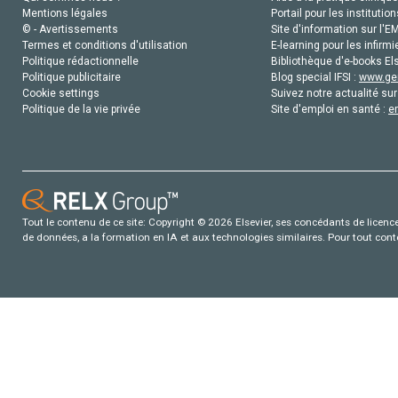
Mentions légales
Portail pour les institution
© - Avertissements
Site d'information sur l'E
Termes et conditions d'utilisation
E-learning pour les infirmi
Politique rédactionnelle
Bibliothèque d'e-books Els
Politique publicitaire
Blog special IFSI :
www.gen
Cookie settings
Suivez notre actualité sur
Politique de la vie privée
Site d'emploi en santé :
e
Tout le contenu de ce site: Copyright © 2026 Elsevier, ses concédants de licence e
de données, a la formation en IA et aux technologies similaires. Pour tout con