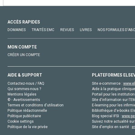
ACCÈS RAPIDES
DOMAINES
TRAITÉS EMC
REVUES
LIVRES
NOS FORMULES D'AB
MON COMPTE
CRÉER UN COMPTE
AIDE & SUPPORT
PLATEFORMES ELSE
Contactez-nous / FAQ
Site e-commerce :
www.el
Qui sommes-nous ?
Aide à la pratique clinique
Mentions légales
Portail pour les institution
© - Avertissements
Site d'information sur l'E
Termes et conditions d'utilisation
E-learning pour les infirmi
Politique rédactionnelle
Bibliothèque d'e-books Els
Politique publicitaire
Blog special IFSI :
www.gen
Cookie settings
Suivez notre actualité sur
Politique de la vie privée
Site d'emploi en santé :
e