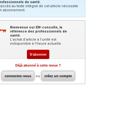
rofessionnels de santé.
’accès au texte intégral de cet article nécessite
n abonnement.
Bienvenue sur EM-consulte, la
référence des professionnels de
santé.
L’achat d’article à l’unité est
indisponible à l’heure actuelle.
S'abonner
Déjà abonné à cette revue ?
connectez-vous
ou
créez un compte