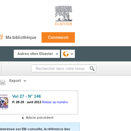
Ma bibliothèque
Connexion
Autres sites Elsevier
Export
Vol 27 - N° 146
P. 28-29
-
avril 2013
Retour au numéro
Article précédent
ienvenue sur EM-consulte, la référence des