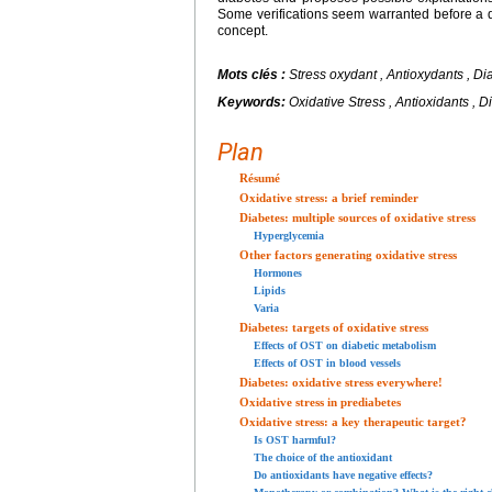
Some verifications seem warranted before a de
concept.
Mots clés :
Stress oxydant , Antioxydants , Di
Keywords:
Oxidative Stress , Antioxidants , 
Plan
Résumé
Oxidative stress: a brief reminder
Diabetes: multiple sources of oxidative stress
Hyperglycemia
Other factors generating oxidative stress
Hormones
Lipids
Varia
Diabetes: targets of oxidative stress
Effects of OST on diabetic metabolism
Effects of OST in blood vessels
Diabetes: oxidative stress everywhere!
Oxidative stress in prediabetes
Oxidative stress: a key therapeutic target?
Is OST harmful?
The choice of the antioxidant
Do antioxidants have negative effects?