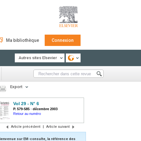
Ma bibliothèque
Connexion
Autres sites Elsevier
Export
Vol 29 - N° 6
P. 579-585
-
décembre 2003
Retour au numéro
Article précédent
|
Article suivant
ienvenue sur EM-consulte, la référence des