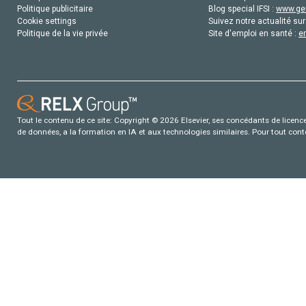
Politique publicitaire
Blog special IFSI :
www.gen
Cookie settings
Suivez notre actualité sur
Politique de la vie privée
Site d'emploi en santé :
e
Tout le contenu de ce site: Copyright © 2026 Elsevier, ses concédants de licence e
de données, a la formation en IA et aux technologies similaires. Pour tout con