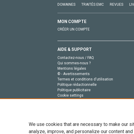
DOMAINES
TRAITÉS EMC
REVUES
LI
MON COMPTE
CRÉER UN COMPTE
AIDE & SUPPORT
Contactez-nous / FAQ
Qui sommes-nous ?
Mentions légales
© - Avertissements
Termes et conditions d'utilisation
Politique rédactionnelle
Politique publicitaire
Cookie settings
Politique de la vie privée
We use cookies that are necessary to make our si
analyze, improve, and personalize our content and