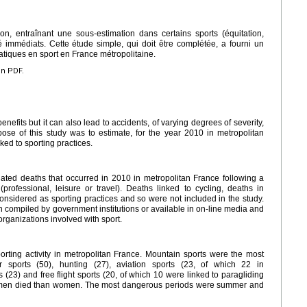
n, entraînant une sous-estimation dans certains sports (équitation,
immédiats. Cette étude simple, qui doit être complétée, a fourni un
iques en sport en France métropolitaine.
en PDF.
efits but it can also lead to accidents, of varying degrees of severity,
ose of this study was to estimate, for the year 2010 in metropolitan
ked to sporting practices.
elated deaths that occurred in 2010 in metropolitan France following a
(professional, leisure or travel). Deaths linked to cycling, deaths in
nsidered as sporting practices and so were not included in the study.
 compiled by government institutions or available in on-line media and
rganizations involved with sport.
orting activity in metropolitan France. Mountain sports were the most
 sports (50), hunting (27), aviation sports (23, of which 22 in
ts (23) and free flight sports (20, of which 10 were linked to paragliding
e men died than women. The most dangerous periods were summer and