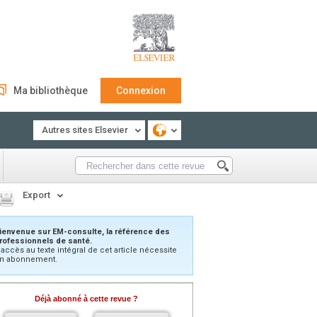
Ma bibliothèque
Connexion
Autres sites Elsevier
Export
ienvenue sur EM-consulte, la référence des
rofessionnels de santé.
’accès au texte intégral de cet article nécessite
n abonnement.
Déjà abonné à cette revue ?