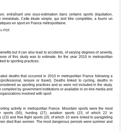
n, entraînant une sous-estimation dans certains sports (équitation,
immédiats. Cette étude simple, qui doit être complétée, a fourni un
iques en sport en France métropolitaine.
en PDF.
efits but it can also lead to accidents, of varying degrees of severity,
ose of this study was to estimate, for the year 2010 in metropolitan
ked to sporting practices.
elated deaths that occurred in 2010 in metropolitan France following a
(professional, leisure or travel). Deaths linked to cycling, deaths in
nsidered as sporting practices and so were not included in the study.
 compiled by government institutions or available in on-line media and
rganizations involved with sport.
orting activity in metropolitan France. Mountain sports were the most
 sports (50), hunting (27), aviation sports (23, of which 22 in
ts (23) and free flight sports (20, of which 10 were linked to paragliding
e men died than women. The most dangerous periods were summer and