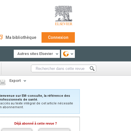
Ma bibliothèque
Connexion
Autres sites Elsevier
Export
ienvenue sur EM-consulte, la référence des
rofessionnels de santé.
’accès au texte intégral de cet article nécessite
n abonnement.
Déjà abonné à cette revue ?