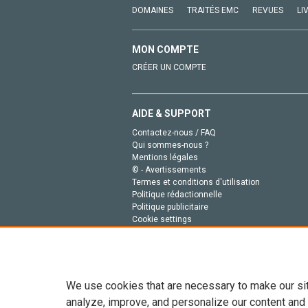
DOMAINES
TRAITÉS EMC
REVUES
LI
MON COMPTE
CRÉER UN COMPTE
AIDE & SUPPORT
Contactez-nous / FAQ
Qui sommes-nous ?
Mentions légales
© - Avertissements
Termes et conditions d'utilisation
Politique rédactionnelle
Politique publicitaire
Cookie settings
Politique de la vie privée
We use cookies that are necessary to make our si
analyze, improve, and personalize our content and