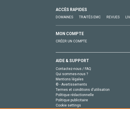
ACCÈS RAPIDES
DOMAINES
TRAITÉS EMC
REVUES
LI
MON COMPTE
CRÉER UN COMPTE
AIDE & SUPPORT
Contactez-nous / FAQ
Qui sommes-nous ?
Mentions légales
© - Avertissements
Termes et conditions d'utilisation
Politique rédactionnelle
Politique publicitaire
Cookie settings
Politique de la vie privée