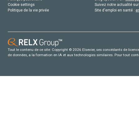
Cookie settings
Suivez notre actualité sur
Politique de la vie privée
Site d'emploi en santé :
e
Tout le contenu de ce site: Copyright © 2026 Elsevier, ses concédants de licence e
de données, a la formation en IA et aux technologies similaires. Pour tout con