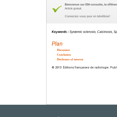
Bienvenue sur EM-consulte, la référen
Article gratuit.
Connectez-vous pour en bénéficier!
Keywords :
Systemic sclerosis, Calcinosis, S
Plan
Discussion
Conclusion
Disclosure of interest
© 2013 Éditions françaises de radiologie. Publ