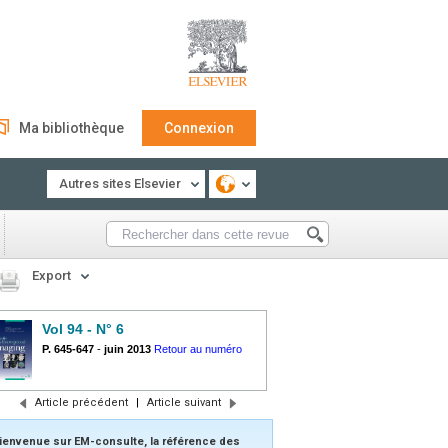
Ma bibliothèque
Connexion
Autres sites Elsevier
Export
Vol 94 - N° 6
P. 645-647
-
juin 2013
Retour au numéro
Article précédent
|
Article suivant
ienvenue sur EM-consulte, la référence des