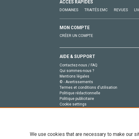
ACCÈS RAPIDES
DOMAINES
TRAITÉS EMC
REVUES
LI
MON COMPTE
CRÉER UN COMPTE
AIDE & SUPPORT
Contactez-nous / FAQ
Qui sommes-nous ?
Mentions légales
© - Avertissements
Termes et conditions d'utilisation
Politique rédactionnelle
Politique publicitaire
Cookie settings
Politique de la vie privée
We use cookies that are necessary to make our si