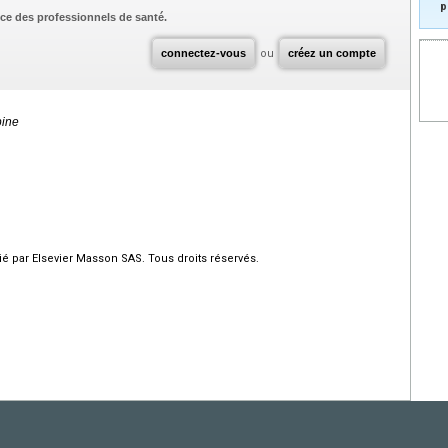
p
ce des professionnels de santé.
connectez-vous
ou
créez un compte
pine
ié par Elsevier Masson SAS. Tous droits réservés.