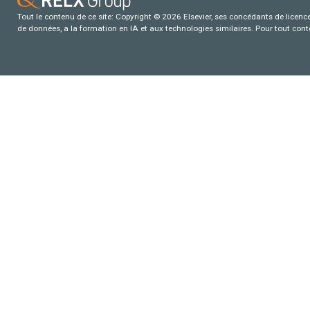
Tout le contenu de ce site: Copyright © 2026 Elsevier, ses concédants de licence e
de données, a la formation en IA et aux technologies similaires. Pour tout con