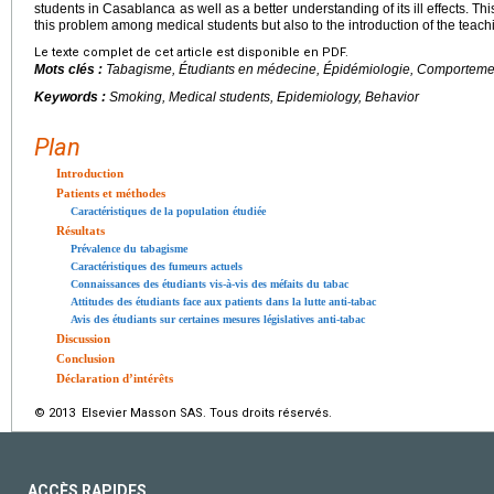
students in Casablanca as well as a better understanding of its ill effects. Th
this problem among medical students but also to the introduction of the teachi
Le texte complet de cet article est disponible en PDF.
Mots clés :
Tabagisme, Étudiants en médecine, Épidémiologie, Comporteme
Keywords :
Smoking, Medical students, Epidemiology, Behavior
Plan
Introduction
Patients et méthodes
Caractéristiques de la population étudiée
Résultats
Prévalence du tabagisme
Caractéristiques des fumeurs actuels
Connaissances des étudiants vis-à-vis des méfaits du tabac
Attitudes des étudiants face aux patients dans la lutte anti-tabac
Avis des étudiants sur certaines mesures législatives anti-tabac
Discussion
Conclusion
Déclaration d’intérêts
© 2013 Elsevier Masson SAS. Tous droits réservés.
ACCÈS RAPIDES