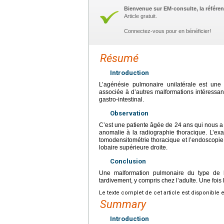
Bienvenue sur EM-consulte, la référen
Article gratuit.
Connectez-vous pour en bénéficier!
Résumé
Introduction
L’agénésie pulmonaire unilatérale est une 
associée à d’autres malformations intéressant
gastro-intestinal.
Observation
C’est une patiente âgée de 24
ans qui nous a
anomalie à la radiographie thoracique. L’exa
tomodensitométrie thoracique et l’endoscopie
lobaire supérieure droite.
Conclusion
Une malformation pulmonaire du type de l
tardivement, y compris chez l’adulte. Une fois 
Le texte complet de cet article est disponible 
Summary
Introduction