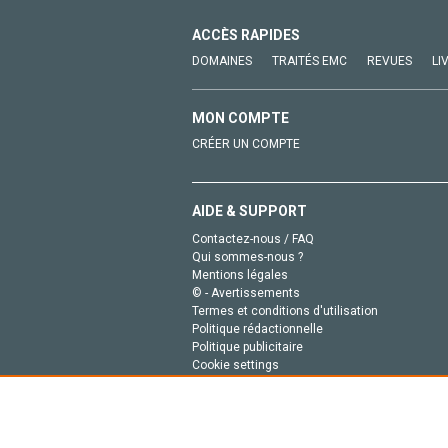
ACCÈS RAPIDES
DOMAINES
TRAITÉS EMC
REVUES
LI
MON COMPTE
CRÉER UN COMPTE
AIDE & SUPPORT
Contactez-nous / FAQ
Qui sommes-nous ?
Mentions légales
© - Avertissements
Termes et conditions d'utilisation
Politique rédactionnelle
Politique publicitaire
Cookie settings
Politique de la vie privée