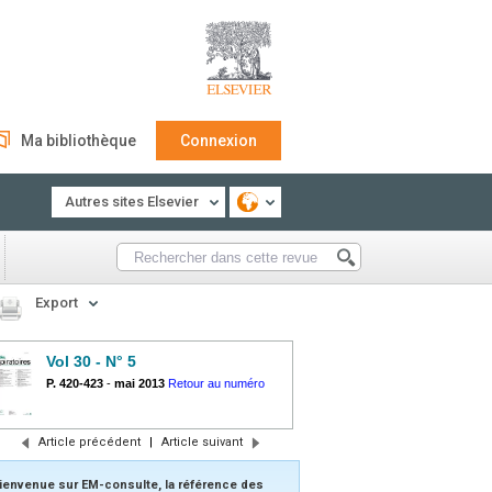
Ma bibliothèque
Connexion
Autres sites Elsevier
Export
Vol 30 - N° 5
P. 420-423
-
mai 2013
Retour au numéro
Article précédent
|
Article suivant
ienvenue sur EM-consulte, la référence des