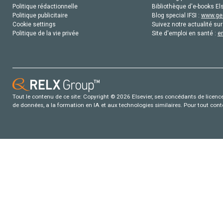
Politique rédactionnelle
Bibliothèque d'e-books Els
Politique publicitaire
Blog special IFSI :
www.gen
Cookie settings
Suivez notre actualité sur
Politique de la vie privée
Site d'emploi en santé :
e
Tout le contenu de ce site: Copyright © 2026 Elsevier, ses concédants de licence e
de données, a la formation en IA et aux technologies similaires. Pour tout con