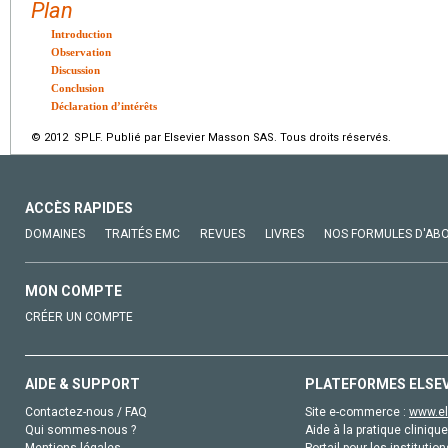
Plan
Introduction
Observation
Discussion
Conclusion
Déclaration d’intérêts
© 2012 SPLF. Publié par Elsevier Masson SAS. Tous droits réservés.
ACCÈS RAPIDES
DOMAINES
TRAITÉS EMC
REVUES
LIVRES
NOS FORMULES D'AB
MON COMPTE
CRÉER UN COMPTE
AIDE & SUPPORT
PLATEFORMES ELSE
Contactez-nous / FAQ
Site e-commerce :
www.el
Qui sommes-nous ?
Aide à la pratique clinique