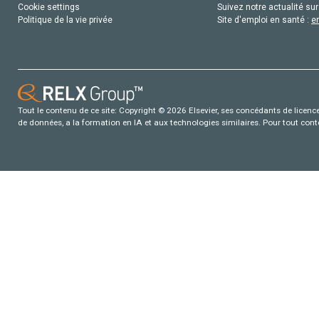
Cookie settings
Suivez notre actualité sur
Politique de la vie privée
Site d'emploi en santé :
e
Tout le contenu de ce site: Copyright © 2026 Elsevier, ses concédants de licence e
de données, a la formation en IA et aux technologies similaires. Pour tout con