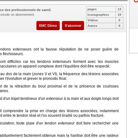
pages
12
ce des professionnels de santé.
nécessite un abonnement.
Iconographies
10
Vidéos
0
EMC Démo
S'abonner
Autres
0
tendons extenseurs ont la fausse réputation de ne poser guère de
 fléchisseurs.
ont difficiles car les tendons extenseurs forment avec les muscles
naculaires un appareil complexe dont l'équilibre doit être respecté.
au dos de la main (zones V et VI), la fréquence des lésions associées
 l'évolution et grever le pronostic final.
ent de la rétraction du bout proximal et de la présence de coulisses
aires.
d d'un trajet tendineux d'un extenseur à la main et aux doigts longs doit
doit comprendre la prise en charge des lésions associées, notamment
entre le tendon lésé et l'os souvent éraillé ou parfois fracturé.
iculation, toute plaie d'un tendon extenseur doit faire rechercher une
abituellement facilement obtenue mais la hantise doit être une raideur