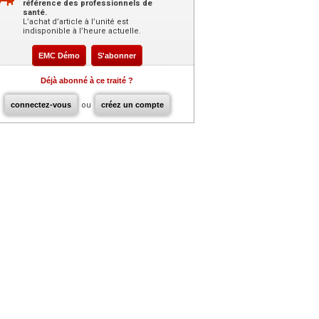
référence des professionnels de
santé.
L’achat d’article à l’unité est
indisponible à l’heure actuelle.
EMC Démo
S'abonner
Déjà abonné à ce traité ?
connectez-vous
ou
créez un compte