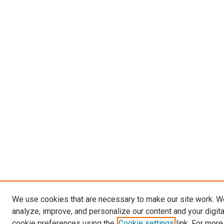
We use cookies that are necessary to make our site work. W
analyze, improve, and personalize our content and your digit
cookie preferences using the
Cookie settings
link. For more