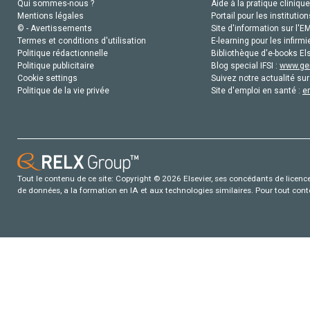
Qui sommes-nous ?
Aide à la pratique clinique
Mentions légales
Portail pour les institution
© - Avertissements
Site d'information sur l'E
Termes et conditions d'utilisation
E-learning pour les infirmi
Politique rédactionnelle
Bibliothèque d'e-books Els
Politique publicitaire
Blog special IFSI :
www.gen
Cookie settings
Suivez notre actualité sur
Politique de la vie privée
Site d'emploi en santé :
e
Tout le contenu de ce site: Copyright © 2026 Elsevier, ses concédants de licence e
de données, a la formation en IA et aux technologies similaires. Pour tout con