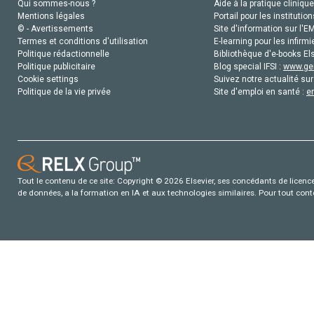
Qui sommes-nous ?
Aide à la pratique clinique
Mentions légales
Portail pour les institution
© - Avertissements
Site d'information sur l'E
Termes et conditions d'utilisation
E-learning pour les infirmi
Politique rédactionnelle
Bibliothèque d'e-books Els
Politique publicitaire
Blog special IFSI :
www.gen
Cookie settings
Suivez notre actualité sur
Politique de la vie privée
Site d'emploi en santé :
e
Tout le contenu de ce site: Copyright © 2026 Elsevier, ses concédants de licence e
de données, a la formation en IA et aux technologies similaires. Pour tout con