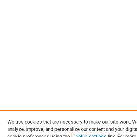
We use cookies that are necessary to make our site work. W
analyze, improve, and personalize our content and your digit
cookie preferences using the
Cookie settings
link. For more