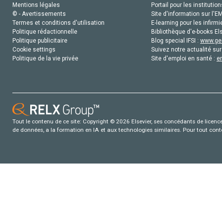
Mentions légales
Portail pour les institution
© - Avertissements
Site d'information sur l'E
Termes et conditions d'utilisation
E-learning pour les infirmi
Politique rédactionnelle
Bibliothèque d'e-books Els
Politique publicitaire
Blog special IFSI :
www.gen
Cookie settings
Suivez notre actualité sur
Politique de la vie privée
Site d'emploi en santé :
e
Tout le contenu de ce site: Copyright © 2026 Elsevier, ses concédants de licence e
de données, a la formation en IA et aux technologies similaires. Pour tout con