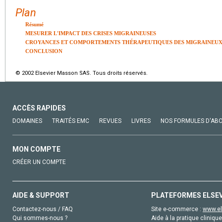
Plan
Résumé
MESURER L'IMPACT DES CRISES MIGRAINEUSES
CROYANCES ET COMPORTEMENTS THÉRAPEUTIQUES DES MIGRAINEU
CONCLUSION
© 2002 Elsevier Masson SAS. Tous droits réservés.
ACCÈS RAPIDES
DOMAINES
TRAITÉS EMC
REVUES
LIVRES
NOS FORMULES D'AB
MON COMPTE
CRÉER UN COMPTE
AIDE & SUPPORT
PLATEFORMES ELSE
Contactez-nous / FAQ
Site e-commerce :
www.el
Qui sommes-nous ?
Aide à la pratique clinique