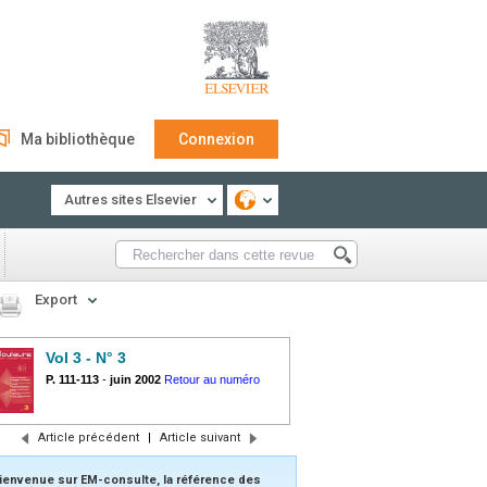
Ma bibliothèque
Connexion
Autres sites Elsevier
Export
Vol 3 - N° 3
P. 111-113
-
juin 2002
Retour au numéro
Article précédent
|
Article suivant
ienvenue sur EM-consulte, la référence des