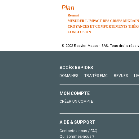
Plan
Résumé
MESURER L'IMPACT DES CRISES MIGRAI
CROYANCES ET COMPORTEMENTS THÉRA
CONCLUSION
© 2002 Elsevier Masson SAS. Tous droits réser
ACCÈS RAPIDES
DOMAINES
TRAITÉS EMC
REVUES
LI
MON COMPTE
CRÉER UN COMPTE
AIDE & SUPPORT
Contactez-nous / FAQ
Qui sommes-nous ?