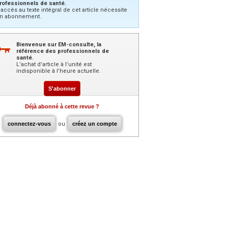
rofessionnels de santé.
’accès au texte intégral de cet article nécessite
n abonnement.
Bienvenue sur EM-consulte, la
référence des professionnels de
santé.
L’achat d’article à l’unité est
indisponible à l’heure actuelle.
S'abonner
Déjà abonné à cette revue ?
connectez-vous
ou
créez un compte